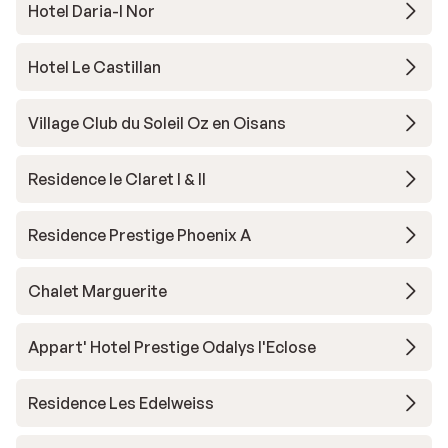
Hotel Daria-I Nor
Hotel Le Castillan
Village Club du Soleil Oz en Oisans
Residence le Claret I & II
Residence Prestige Phoenix A
Chalet Marguerite
Appart' Hotel Prestige Odalys l'Eclose
Residence Les Edelweiss