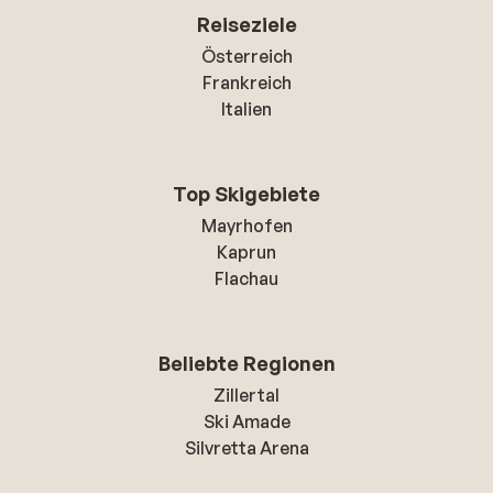
Reiseziele
Österreich
Frankreich
Italien
Top Skigebiete
Mayrhofen
Kaprun
Flachau
Beliebte Regionen
Zillertal
Ski Amade
Silvretta Arena