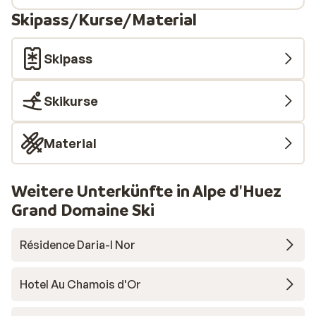
Skipass/Kurse/Material
Skipass
Skikurse
Material
Weitere Unterkünfte in Alpe d'Huez
Grand Domaine Ski
Résidence Daria-I Nor
Hotel Au Chamois d'Or