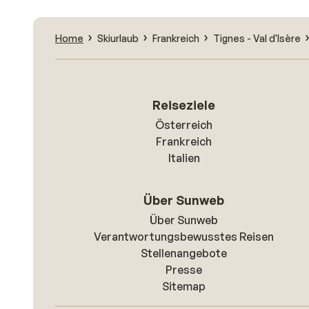
Home
Skiurlaub
Frankreich
Tignes - Val d'Isère
Reiseziele
Österreich
Frankreich
Italien
Über Sunweb
Über Sunweb
Verantwortungsbewusstes Reisen
Stellenangebote
Presse
Sitemap