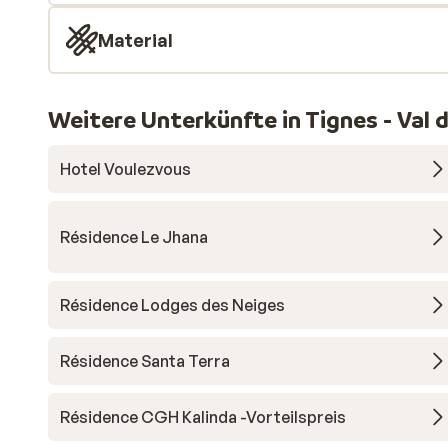
Material
Weitere Unterkünfte in Tignes - Val d
Hotel Voulezvous
Résidence Le Jhana
Résidence Lodges des Neiges
Résidence Santa Terra
Résidence CGH Kalinda -Vorteilspreis