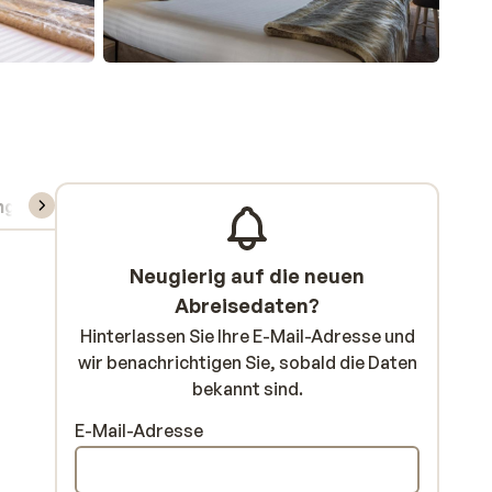
ng
Skipass/Kurse/Material
Neugierig auf die neuen
Abreisedaten?
Hinterlassen Sie Ihre E-Mail-Adresse und
wir benachrichtigen Sie, sobald die Daten
bekannt sind.
E-Mail-Adresse