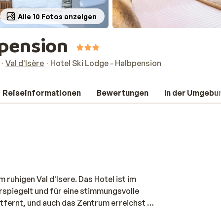
Alle 10 Fotos anzeigen
bpension
Val d'Isère
Hotel Ski Lodge - Halbpension
Reiseinformationen
Bewertungen
In der Umgebu
 ruhigen Val d'Isere. Das Hotel ist im
erspiegelt und für eine stimmungsvolle
tfernt, und auch das Zentrum erreichst du
g geschnitten und mit viel Charme