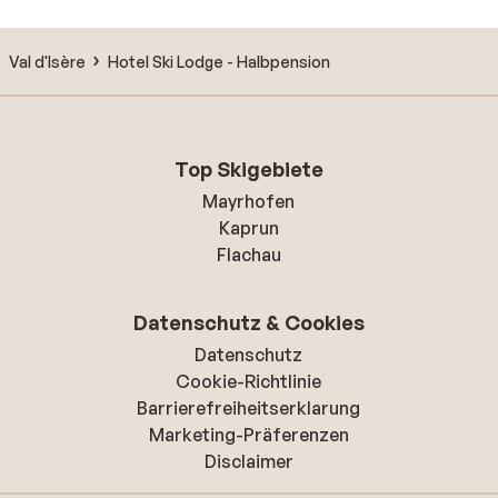
Val d'Isère
Hotel Ski Lodge - Halbpension
Top Skigebiete
Mayrhofen
Kaprun
Flachau
Datenschutz & Cookies
Datenschutz
Cookie-Richtlinie
Barrierefreiheitserklarung
Marketing-Präferenzen
Disclaimer