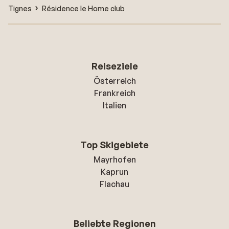
Tignes
Résidence le Home club
Reiseziele
Österreich
Frankreich
Italien
Top Skigebiete
Mayrhofen
Kaprun
Flachau
Beliebte Regionen