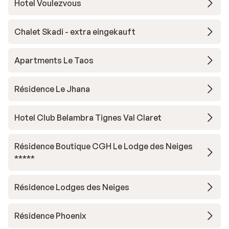
Hotel Voulezvous
Chalet Skadi - extra eingekauft
Apartments Le Taos
Résidence Le Jhana
Hotel Club Belambra Tignes Val Claret
Résidence Boutique CGH Le Lodge des Neiges
*****
Résidence Lodges des Neiges
Résidence Phoenix