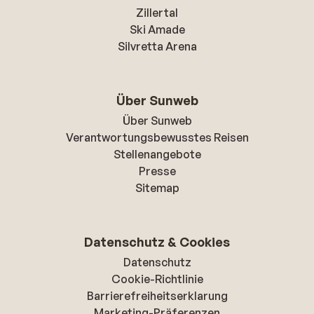
Zillertal
Ski Amade
Silvretta Arena
Über Sunweb
Über Sunweb
Verantwortungsbewusstes Reisen
Stellenangebote
Presse
Sitemap
Datenschutz & Cookies
Datenschutz
Cookie-Richtlinie
Barrierefreiheitserklarung
Marketing-Präferenzen