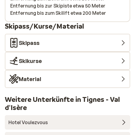
Entfernung bis zur Skipiste etwa 50 Meter
Entfernung bis zum Skilift etwa 200 Meter
Skipass/Kurse/Material
Skipass
Skikurse
Material
Weitere Unterkünfte in Tignes - Val
d'Isère
Hotel Voulezvous