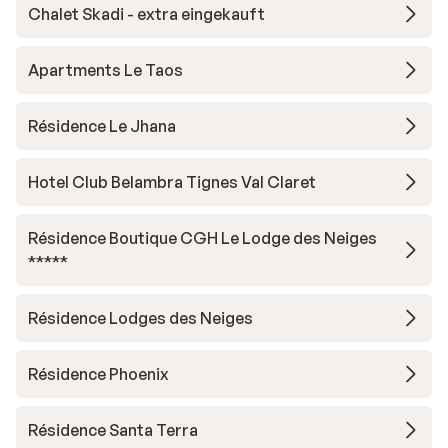
Chalet Skadi - extra eingekauft
Apartments Le Taos
Résidence Le Jhana
Hotel Club Belambra Tignes Val Claret
Résidence Boutique CGH Le Lodge des Neiges
*****
Résidence Lodges des Neiges
Résidence Phoenix
Résidence Santa Terra