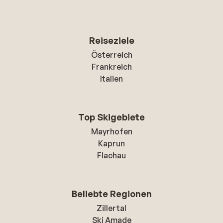
Reiseziele
Österreich
Frankreich
Italien
Top Skigebiete
Mayrhofen
Kaprun
Flachau
Beliebte Regionen
Zillertal
Ski Amade