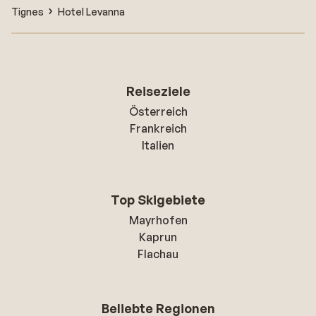
Tignes
Hotel Levanna
Reiseziele
Österreich
Frankreich
Italien
Top Skigebiete
Mayrhofen
Kaprun
Flachau
Beliebte Regionen