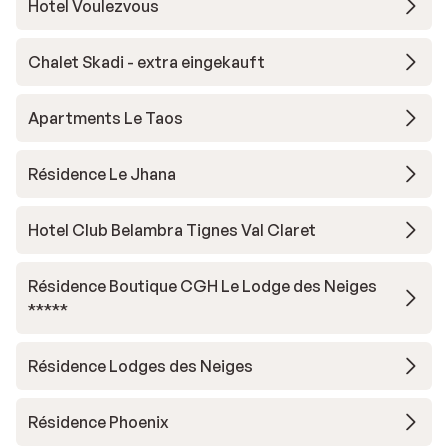
Hotel Voulezvous
Chalet Skadi - extra eingekauft
Apartments Le Taos
Résidence Le Jhana
Hotel Club Belambra Tignes Val Claret
Résidence Boutique CGH Le Lodge des Neiges
*****
Résidence Lodges des Neiges
Résidence Phoenix