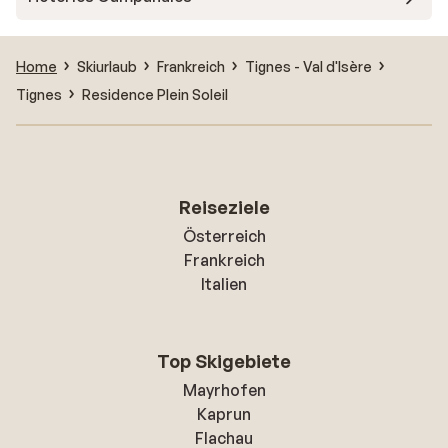
Home
Skiurlaub
Frankreich
Tignes - Val d'Isère
Tignes
Residence Plein Soleil
Reiseziele
Österreich
Frankreich
Italien
Top Skigebiete
Mayrhofen
Kaprun
Flachau