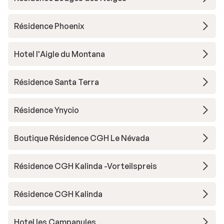
Résidence Phoenix
Hotel l'Aigle du Montana
Résidence Santa Terra
Résidence Ynycio
Boutique Résidence CGH Le Névada
Résidence CGH Kalinda -Vorteilspreis
Résidence CGH Kalinda
Hotel les Campanules