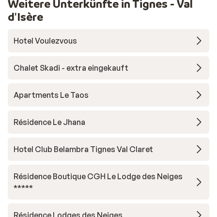
Weitere Unterkünfte in Tignes - Val
d'Isère
Hotel Voulezvous
Chalet Skadi - extra eingekauft
Apartments Le Taos
Résidence Le Jhana
Hotel Club Belambra Tignes Val Claret
Résidence Boutique CGH Le Lodge des Neiges
*****
Résidence Lodges des Neiges