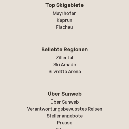
Top Skigebiete
Mayrhofen
Kaprun
Flachau
Beliebte Regionen
Zillertal
Ski Amade
Silvretta Arena
Über Sunweb
Über Sunweb
Verantwortungsbewusstes Reisen
Stellenangebote
Presse