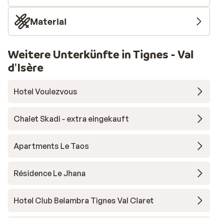
Material
Weitere Unterkünfte in Tignes - Val
d'Isère
Hotel Voulezvous
Chalet Skadi - extra eingekauft
Apartments Le Taos
Résidence Le Jhana
Hotel Club Belambra Tignes Val Claret