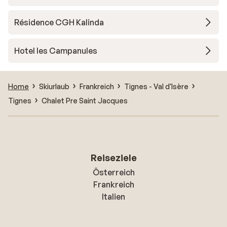
Résidence CGH Kalinda
Hotel les Campanules
Home
Skiurlaub
Frankreich
Tignes - Val d'Isère
Tignes
Chalet Pre Saint Jacques
Reiseziele
Österreich
Frankreich
Italien