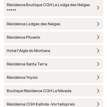
Résidence Boutique CGH Le Lodge des Neiges
*****
Résidence Lodges des Neiges
Résidence Phoenix
Hotel l'Aigle du Montana
Résidence Santa Terra
Résidence Ynycio
Boutique Résidence CGH Le Névada
Résidence CGH Kalinda -Vorteilspreis