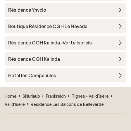
Résidence Ynycio
Boutique Résidence CGH Le Névada
Résidence CGH Kalinda -Vorteilspreis
Résidence CGH Kalinda
Hotel les Campanules
Home
Skiurlaub
Frankreich
Tignes - Val d'Isère
Val d'Isère
Residence Les Balcons de Bellevarde