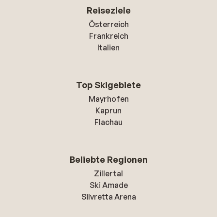
Reiseziele
Österreich
Frankreich
Italien
Top Skigebiete
Mayrhofen
Kaprun
Flachau
Beliebte Regionen
Zillertal
Ski Amade
Silvretta Arena