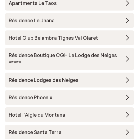
Apartments Le Taos
Résidence Le Jhana
Hotel Club Belambra Tignes Val Claret
Résidence Boutique CGH Le Lodge des Neiges
*****
Résidence Lodges des Neiges
Résidence Phoenix
Hotel l'Aigle du Montana
Résidence Santa Terra