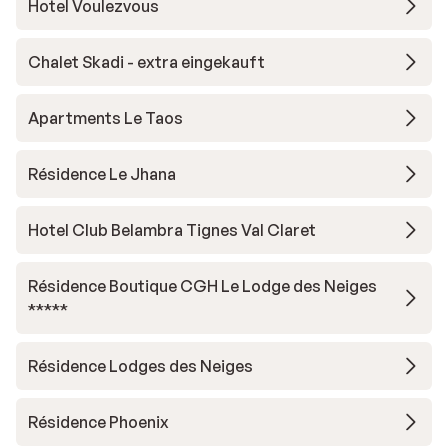
Hotel Voulezvous
Chalet Skadi - extra eingekauft
Apartments Le Taos
Résidence Le Jhana
Hotel Club Belambra Tignes Val Claret
Résidence Boutique CGH Le Lodge des Neiges
*****
Résidence Lodges des Neiges
Résidence Phoenix