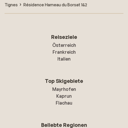
Tignes
Résidence Hameau du Borsat 1&2
Reiseziele
Österreich
Frankreich
Italien
Top Skigebiete
Mayrhofen
Kaprun
Flachau
Beliebte Regionen