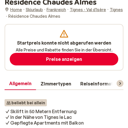
Résidence Chaudes Almes
Home
Skiurlaub
Frankreich
Tignes - Val d'Isère
Tignes
Résidence Chaudes Almes
Startpreis konnte nicht abgerufen werden
Alle Preise und Rabatte finden Sie in der Übersicht.
Preise anzeigen
Allgemein
Zimmertypen
Reiseinformationen
beliebt bei allein
Skilift in 50 Metern Entfernung
In der Nähe von Tignes le Lac
Gepflegte Apartments mit Balkon