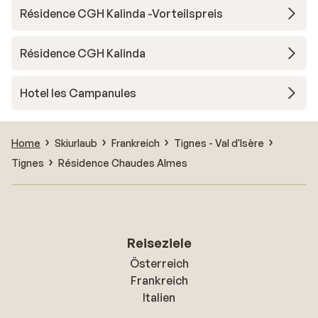
Résidence CGH Kalinda -Vorteilspreis
Résidence CGH Kalinda
Hotel les Campanules
Home
Skiurlaub
Frankreich
Tignes - Val d'Isère
Tignes
Résidence Chaudes Almes
Reiseziele
Österreich
Frankreich
Italien