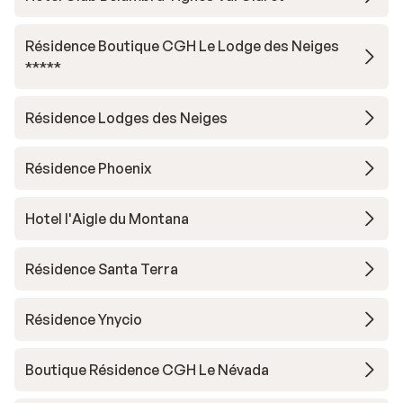
Résidence Boutique CGH Le Lodge des Neiges
*****
Résidence Lodges des Neiges
Résidence Phoenix
Hotel l'Aigle du Montana
Résidence Santa Terra
Résidence Ynycio
Boutique Résidence CGH Le Névada