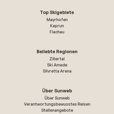
Top Skigebiete
Mayrhofen
Kaprun
Flachau
Beliebte Regionen
Zillertal
Ski Amade
Silvretta Arena
Über Sunweb
Über Sunweb
Verantwortungsbewusstes Reisen
Stellenangebote