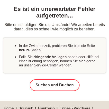
Es ist ein unerwarteter Fehler
aufgetreten...
Bitte entschuldigen Sie die Umstände! Wir arbeiten bereits
daran, dies so schnell wie möglich zu beheben.
In der Zwischenzeit, probieren Sie bitte die Seite
neu zu laden
.
Falls Sie
dringende Anliegen
haben oder Hilfe bei
einer Buchung benötigen, können Sie sich gerne
an unser
Service-Center
wenden.
Suchen und Buchen
Home
Skiurlaub
Frankreich
Tignes - Val d'Isère