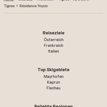
Tignes
Résidence Ynycio
Reiseziele
Österreich
Frankreich
Italien
Top Skigebiete
Mayrhofen
Kaprun
Flachau
Beliebte Regionen