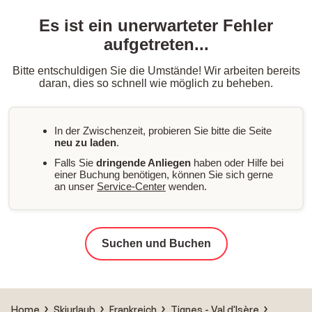
Es ist ein unerwarteter Fehler
aufgetreten...
Bitte entschuldigen Sie die Umstände! Wir arbeiten bereits
daran, dies so schnell wie möglich zu beheben.
In der Zwischenzeit, probieren Sie bitte die Seite
neu zu laden
.
Falls Sie
dringende Anliegen
haben oder Hilfe bei
einer Buchung benötigen, können Sie sich gerne
an unser
Service-Center
wenden.
Suchen und Buchen
Home
Skiurlaub
Frankreich
Tignes - Val d'Isère