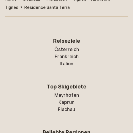
Tignes
Résidence Santa Terra
Reiseziele
Österreich
Frankreich
Italien
Top Skigebiete
Mayrhofen
Kaprun
Flachau
Beliebte Regionen