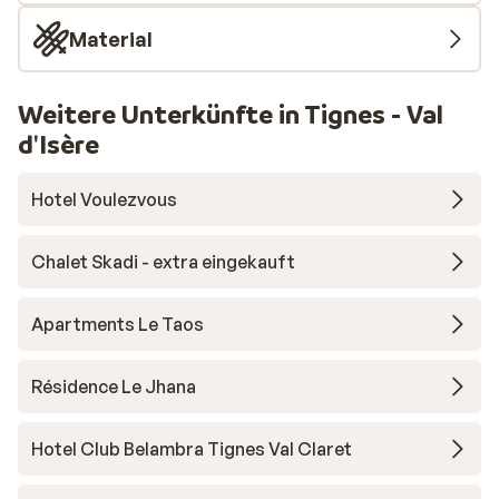
Material
Weitere Unterkünfte in Tignes - Val
d'Isère
Hotel Voulezvous
Chalet Skadi - extra eingekauft
Apartments Le Taos
Résidence Le Jhana
Hotel Club Belambra Tignes Val Claret