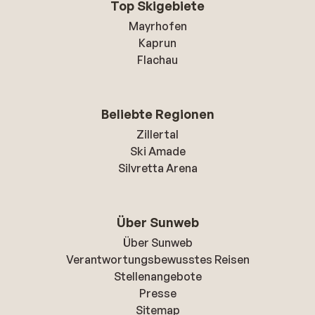
Top Skigebiete
Mayrhofen
Kaprun
Flachau
Beliebte Regionen
Zillertal
Ski Amade
Silvretta Arena
Über Sunweb
Über Sunweb
Verantwortungsbewusstes Reisen
Stellenangebote
Presse
Sitemap