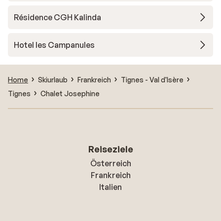
Résidence CGH Kalinda
Hotel les Campanules
Home
Skiurlaub
Frankreich
Tignes - Val d'Isère
Tignes
Chalet Josephine
Reiseziele
Österreich
Frankreich
Italien