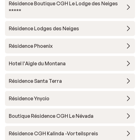
Résidence Boutique CGH Le Lodge des Neiges
*****
Résidence Lodges des Neiges
Résidence Phoenix
Hotel l'Aigle du Montana
Résidence Santa Terra
Résidence Ynycio
Boutique Résidence CGH Le Névada
Résidence CGH Kalinda -Vorteilspreis