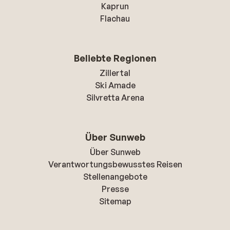
Kaprun
Flachau
Beliebte Regionen
Zillertal
Ski Amade
Silvretta Arena
Über Sunweb
Über Sunweb
Verantwortungsbewusstes Reisen
Stellenangebote
Presse
Sitemap