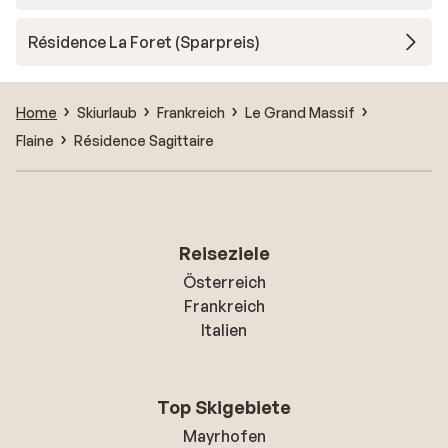
Résidence La Foret (Sparpreis)
Home
Skiurlaub
Frankreich
Le Grand Massif
Flaine
Résidence Sagittaire
Reiseziele
Österreich
Frankreich
Italien
Top Skigebiete
Mayrhofen