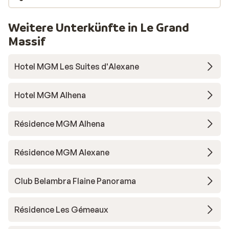
Weitere Unterkünfte in Le Grand
Massif
Hotel MGM Les Suites d'Alexane
Hotel MGM Alhena
Résidence MGM Alhena
Résidence MGM Alexane
Club Belambra Flaine Panorama
Résidence Les Gémeaux