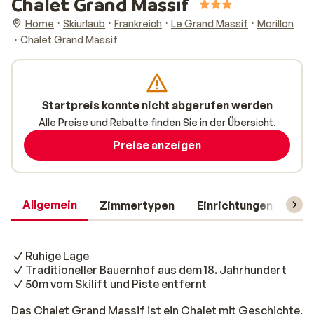
Chalet Grand Massif
Home
Skiurlaub
Frankreich
Le Grand Massif
Morillon
Chalet Grand Massif
Startpreis konnte nicht abgerufen werden
Alle Preise und Rabatte finden Sie in der Übersicht.
Preise anzeigen
Allgemein
Zimmertypen
Einrichtungen
Rei
Ruhige Lage
Traditioneller Bauernhof aus dem 18. Jahrhundert
50m vom Skilift und Piste entfernt
Das Chalet Grand Massif ist ein Chalet mit Geschichte.