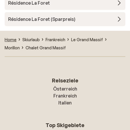
Résidence La Foret
Résidence La Foret (Sparpreis)
Home
Skiurlaub
Frankreich
Le Grand Massif
Morillon
Chalet Grand Massif
Reiseziele
Österreich
Frankreich
Italien
Top Skigebiete