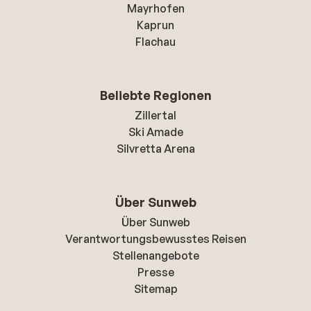
Mayrhofen
Kaprun
Flachau
Beliebte Regionen
Zillertal
Ski Amade
Silvretta Arena
Über Sunweb
Über Sunweb
Verantwortungsbewusstes Reisen
Stellenangebote
Presse
Sitemap