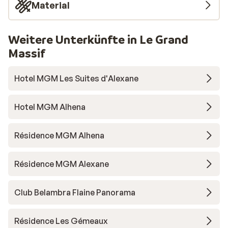
Material
Weitere Unterkünfte in Le Grand
Massif
Hotel MGM Les Suites d'Alexane
Hotel MGM Alhena
Résidence MGM Alhena
Résidence MGM Alexane
Club Belambra Flaine Panorama
Résidence Les Gémeaux