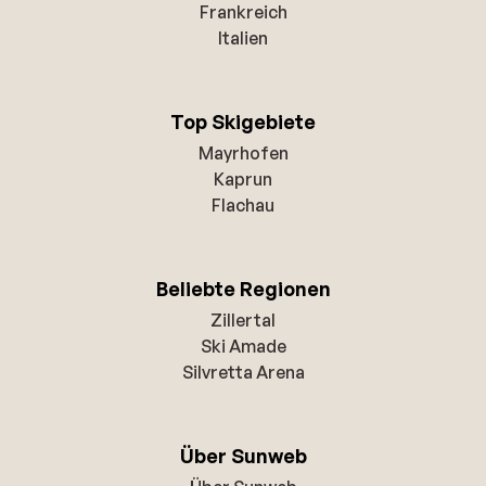
Frankreich
Italien
Top Skigebiete
Mayrhofen
Kaprun
Flachau
Beliebte Regionen
Zillertal
Ski Amade
Silvretta Arena
Über Sunweb