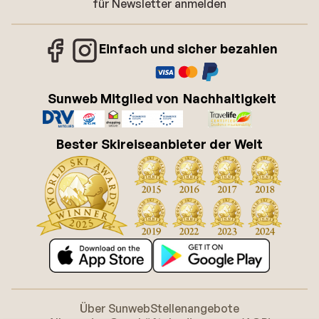
für Newsletter anmelden
Einfach und sicher bezahlen
Sunweb Mitglied von
Nachhaltigkeit
Bester Skireiseanbieter der Welt
Über Sunweb
Stellenangebote