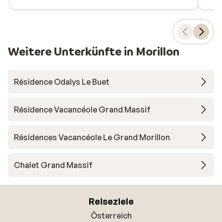
Weitere Unterkünfte in Morillon
Résidence Odalys Le Buet
Résidence Vacancéole Grand Massif
Résidences Vacancéole Le Grand Morillon
Chalet Grand Massif
Reiseziele
Österreich