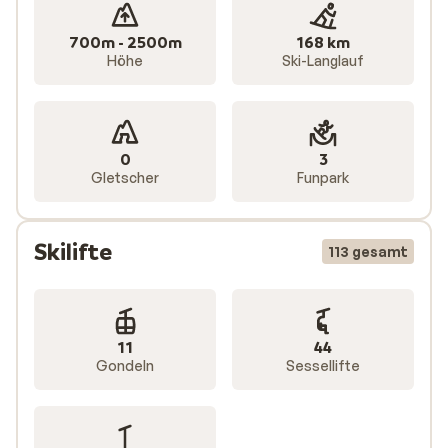
700m - 2500m
168 km
Höhe
Ski-Langlauf
0
3
Gletscher
Funpark
Skilifte
113 gesamt
11
44
Gondeln
Sessellifte