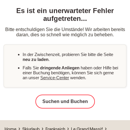
Es ist ein unerwarteter Fehler
aufgetreten...
Bitte entschuldigen Sie die Umstände! Wir arbeiten bereits
daran, dies so schnell wie möglich zu beheben.
In der Zwischenzeit, probieren Sie bitte die Seite
neu zu laden
.
Falls Sie
dringende Anliegen
haben oder Hilfe bei
einer Buchung benötigen, können Sie sich gerne
an unser
Service-Center
wenden.
Suchen und Buchen
Home
Skiurlaub
Frankreich
Le Grand Massif