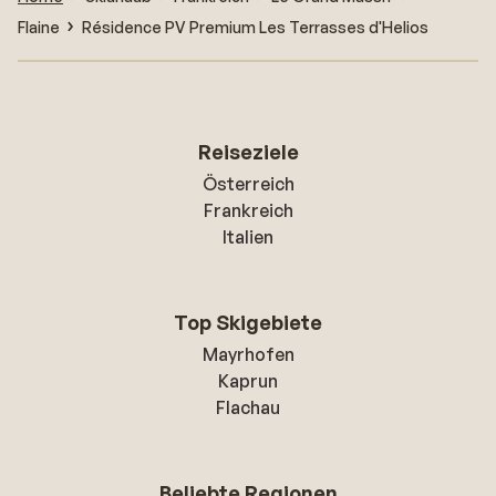
Flaine
Résidence PV Premium Les Terrasses d'Helios
Reiseziele
Österreich
Frankreich
Italien
Top Skigebiete
Mayrhofen
Kaprun
Flachau
Beliebte Regionen