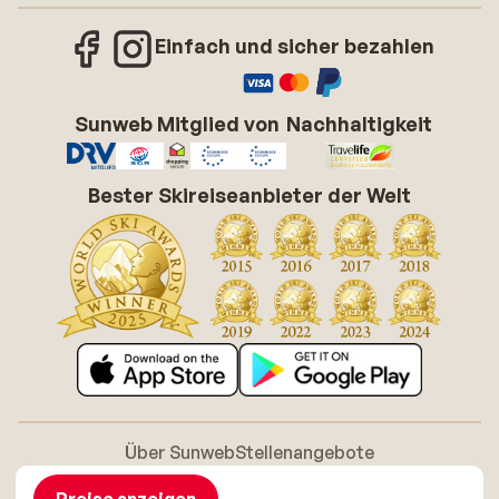
Einfach und sicher bezahlen
Sunweb Mitglied von
Nachhaltigkeit
Bester Skireiseanbieter der Welt
Über Sunweb
Stellenangebote
Allgemeine Geschäftsbedingungen (AGB)
Cookie-Richtlinie
Barrierefreiheitserklarung
Disclaimer