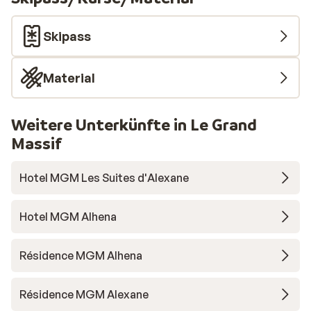
Skipass
Material
Weitere Unterkünfte in Le Grand
Massif
Hotel MGM Les Suites d'Alexane
Hotel MGM Alhena
Résidence MGM Alhena
Résidence MGM Alexane