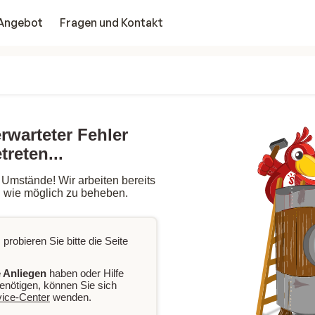
Angebot
Fragen und Kontakt
erwarteter Fehler
treten...
 Umstände! Wir arbeiten bereits
l wie möglich zu beheben.
 probieren Sie bitte die Seite
 Anliegen
haben oder Hilfe
enötigen, können Sie sich
vice-Center
wenden.