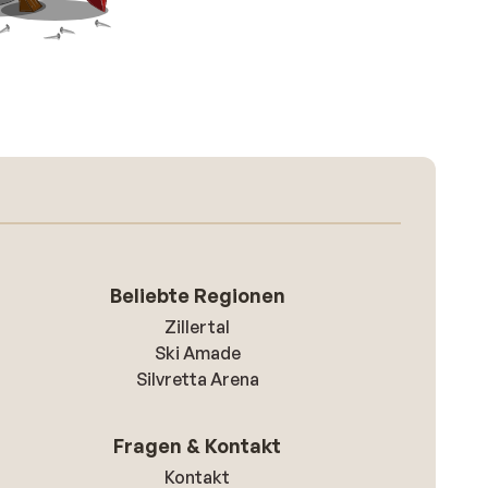
Beliebte Regionen
Zillertal
Ski Amade
Silvretta Arena
Fragen & Kontakt
Kontakt