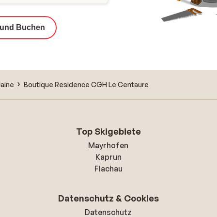
 und Buchen
laine
Boutique Residence CGH Le Centaure
Top Skigebiete
Mayrhofen
Kaprun
Flachau
Datenschutz & Cookies
Datenschutz