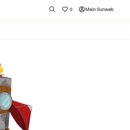
0
Mein Sunweb