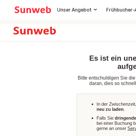
Unser Angebot
Frühbucher-
Es ist ein un
aufge
Bitte entschuldigen Sie die
daran, dies so schnel
In der Zwischenzeit,
neu zu laden
.
Falls Sie
dringende
bei einer Buchung b
gerne an unser
Ser