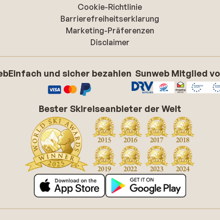
Cookie-Richtlinie
Barrierefreiheitserklarung
Marketing-Präferenzen
Disclaimer
eb
Einfach und sicher bezahlen
Sunweb Mitglied v
Bester Skireiseanbieter der Welt