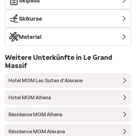
Skipass
Skikurse
Material
Weitere Unterkünfte in Le Grand
Massif
Hotel MGM Les Suites d'Alexane
Hotel MGM Alhena
Résidence MGM Alhena
Résidence MGM Alexane