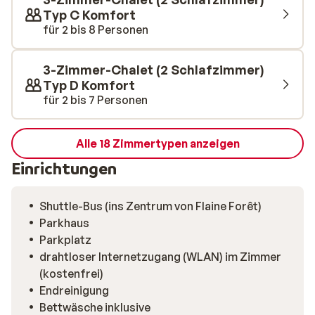
Typ C Komfort
für 2 bis 8 Personen
3-Zimmer-Chalet (2 Schlafzimmer)
Typ D Komfort
für 2 bis 7 Personen
Alle 18 Zimmertypen anzeigen
Einrichtungen
Shuttle-Bus (ins Zentrum von Flaine Forêt)
Parkhaus
Parkplatz
drahtloser Internetzugang (WLAN) im Zimmer
(kostenfrei)
Endreinigung
Bettwäsche inklusive