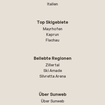
Italien
Top Skigebiete
Mayrhofen
Kaprun
Flachau
Beliebte Regionen
Zillertal
Ski Amade
Silvretta Arena
Über Sunweb
Über Sunweb