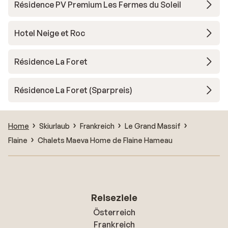
Résidence PV Premium Les Fermes du Soleil
Hotel Neige et Roc
Résidence La Foret
Résidence La Foret (Sparpreis)
Home
Skiurlaub
Frankreich
Le Grand Massif
Flaine
Chalets Maeva Home de Flaine Hameau
Reiseziele
Österreich
Frankreich