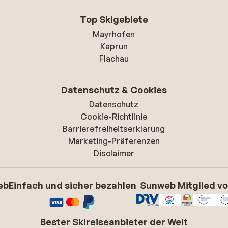
Top Skigebiete
Mayrhofen
Kaprun
Flachau
Datenschutz & Cookies
Datenschutz
Cookie-Richtlinie
Barrierefreiheitserklarung
Marketing-Präferenzen
Disclaimer
eb
Einfach und sicher bezahlen
Sunweb Mitglied v
Bester Skireiseanbieter der Welt