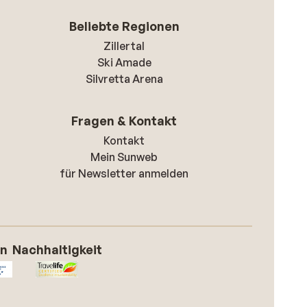
Beliebte Regionen
Zillertal
Ski Amade
Silvretta Arena
Fragen & Kontakt
Kontakt
Mein Sunweb
für Newsletter anmelden
on
Nachhaltigkeit