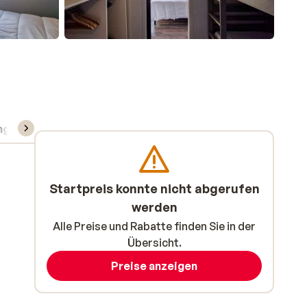
ng
Skipass/Kurse/Material
Startpreis konnte nicht abgerufen
werden
Alle Preise und Rabatte finden Sie in der
Übersicht.
Preise anzeigen