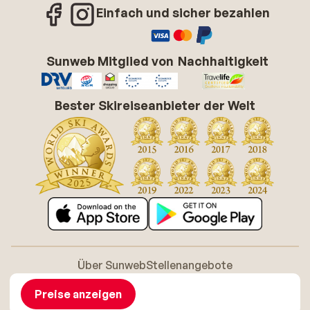
Einfach und sicher bezahlen
Sunweb Mitglied von
Nachhaltigkeit
Bester Skireiseanbieter der Welt
Über Sunweb
Stellenangebote
Allgemeine Geschäftsbedingungen (AGB)
Cookie-Richtlinie
Barrierefreiheitserklarung
Disclaimer
Preise anzeigen
Sitemap