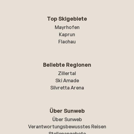
Top Skigebiete
Mayrhofen
Kaprun
Flachau
Beliebte Regionen
Zillertal
Ski Amade
Silvretta Arena
Über Sunweb
Über Sunweb
Verantwortungsbewusstes Reisen
Stellenangebote