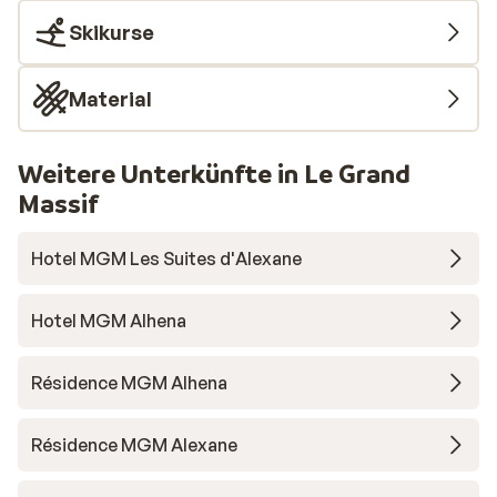
Skikurse
Material
Weitere Unterkünfte in Le Grand
Massif
Hotel MGM Les Suites d'Alexane
Hotel MGM Alhena
Résidence MGM Alhena
Résidence MGM Alexane