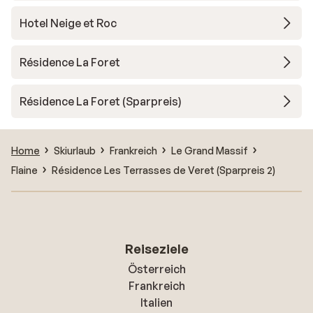
Hotel Neige et Roc
Résidence La Foret
Résidence La Foret (Sparpreis)
Home
Skiurlaub
Frankreich
Le Grand Massif
Flaine
Résidence Les Terrasses de Veret (Sparpreis 2)
Reiseziele
Österreich
Frankreich
Italien