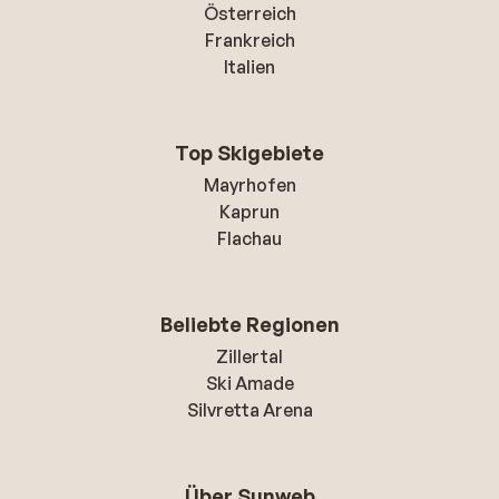
Österreich
Frankreich
Italien
Top Skigebiete
Mayrhofen
Kaprun
Flachau
Beliebte Regionen
Zillertal
Ski Amade
Silvretta Arena
Über Sunweb