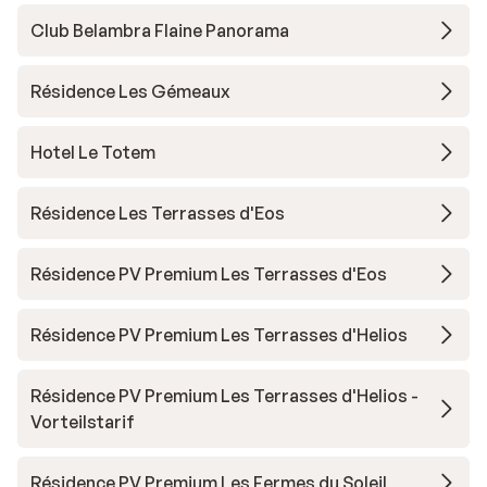
Club Belambra Flaine Panorama
Résidence Les Gémeaux
Hotel Le Totem
Résidence Les Terrasses d'Eos
Résidence PV Premium Les Terrasses d'Eos
Résidence PV Premium Les Terrasses d'Helios
Résidence PV Premium Les Terrasses d'Helios -
Vorteilstarif
Résidence PV Premium Les Fermes du Soleil