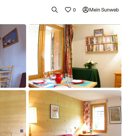
0
Mein Sunweb