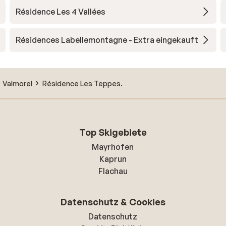
Résidence Les 4 Vallées
Résidences Labellemontagne - Extra eingekauft
Valmorel
Résidence Les Teppes.
Top Skigebiete
Mayrhofen
Kaprun
Flachau
Datenschutz & Cookies
Datenschutz