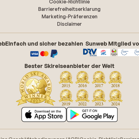
Cookie-Richtlinie
Barrierefreiheitserklarung
Marketing-Präferenzen
Disclaimer
eb
Einfach und sicher bezahlen
Sunweb Mitglied v
Bester Skireiseanbieter der Welt