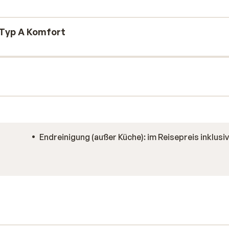
 Typ A Komfort
Endreinigung (außer Küche): im Reisepreis inklusi