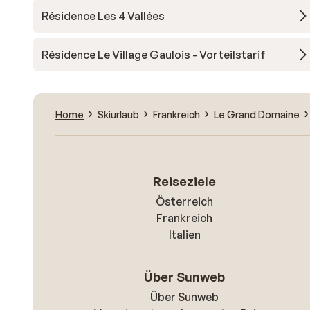
Résidence Les 4 Vallées
Résidence Le Village Gaulois - Vorteilstarif
Home
Skiurlaub
Frankreich
Le Grand Domaine
Reiseziele
Österreich
Frankreich
Italien
Über Sunweb
Über Sunweb