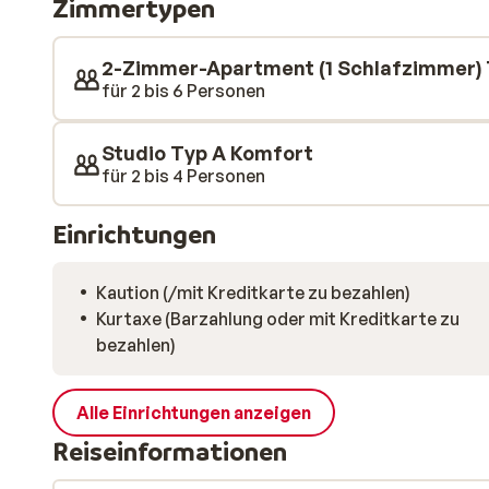
Zimmertypen
Wintersporturlaub benötigen.
2-Zimmer-Apartment (1 Schlafzimmer)
für 2 bis 6 Personen
Studio Typ A Komfort
für 2 bis 4 Personen
Einrichtungen
Kaution (/mit Kreditkarte zu bezahlen)
Kurtaxe (Barzahlung oder mit Kreditkarte zu
bezahlen)
Alle Einrichtungen anzeigen
Reiseinformationen