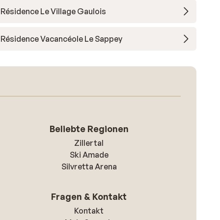
Résidence Le Village Gaulois
Résidence Vacancéole Le Sappey
Beliebte Regionen
Zillertal
Ski Amade
Silvretta Arena
Fragen & Kontakt
Kontakt