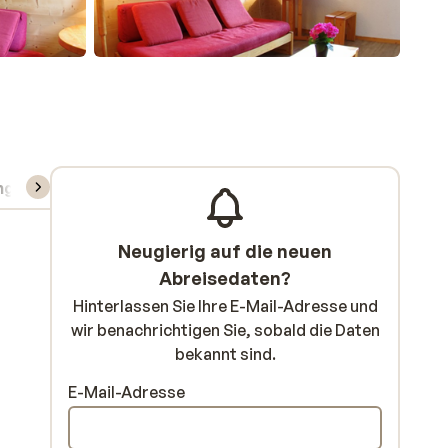
ng
Skipass/Kurse/Material
Neugierig auf die neuen
Abreisedaten?
Hinterlassen Sie Ihre E-Mail-Adresse und
wir benachrichtigen Sie, sobald die Daten
bekannt sind.
E-Mail-Adresse