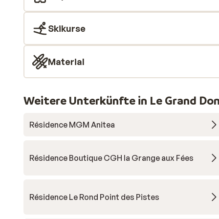
Skikurse
Material
Weitere Unterkünfte in Le Grand Do
Résidence MGM Anitea
Résidence Boutique CGH la Grange aux Fées
Résidence Le Rond Point des Pistes