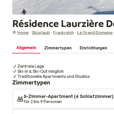
Résidence Laurzière 
Home
Skiurlaub
Frankreich
Le Grand Domaine
Allgemein
Zimmertypen
Einrichtungen
Zentrale Lage
Ski-In & Ski-Out möglich
Traditionelle Apartments und Studios
Zimmertypen
5-Zimmer-Apartment (4 Schlafzimmer)
für 2 bis 9 Personen