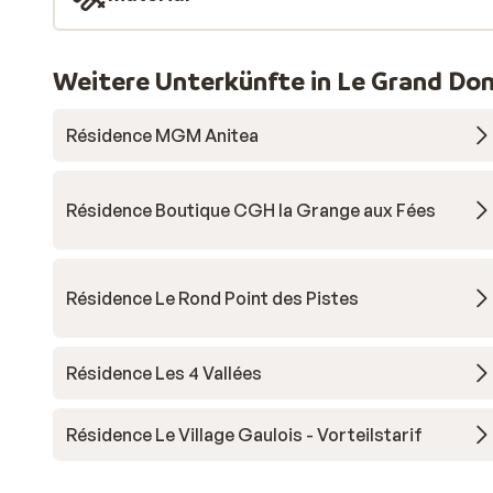
Weitere Unterkünfte in Le Grand Do
Résidence MGM Anitea
Résidence Boutique CGH la Grange aux Fées
Résidence Le Rond Point des Pistes
Résidence Les 4 Vallées
Résidence Le Village Gaulois - Vorteilstarif