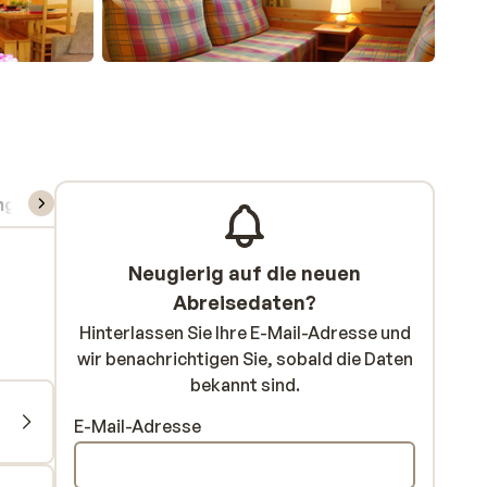
ng
Skipass/Kurse/Material
Neugierig auf die neuen
Abreisedaten?
Hinterlassen Sie Ihre E-Mail-Adresse und
wir benachrichtigen Sie, sobald die Daten
bekannt sind.
E-Mail-Adresse