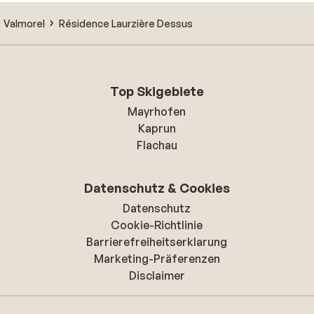
Valmorel
Résidence Laurzière Dessus
Top Skigebiete
Mayrhofen
Kaprun
Flachau
Datenschutz & Cookies
Datenschutz
Cookie-Richtlinie
Barrierefreiheitserklarung
Marketing-Präferenzen
Disclaimer