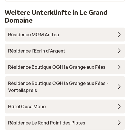
Weitere Unterkünfte in Le Grand
Domaine
Résidence MGM Anitea
Résidence l'Ecrin d'Argent
Résidence Boutique CGH la Grange aux Fées
Résidence Boutique CGH la Grange aux Fées -
Vorteilspreis
Hôtel Casa Moho
Résidence Le Rond Point des Pistes