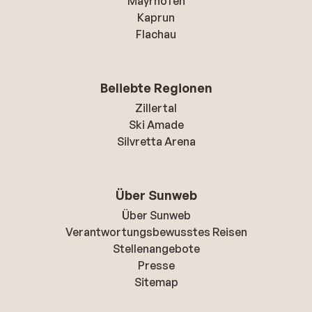
Mayrhofen
Kaprun
Flachau
Beliebte Regionen
Zillertal
Ski Amade
Silvretta Arena
Über Sunweb
Über Sunweb
Verantwortungsbewusstes Reisen
Stellenangebote
Presse
Sitemap