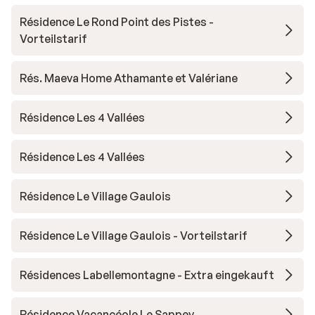
Résidence Le Rond Point des Pistes -
Vorteilstarif
Rés. Maeva Home Athamante et Valériane
Résidence Les 4 Vallées
Résidence Les 4 Vallées
Résidence Le Village Gaulois
Résidence Le Village Gaulois - Vorteilstarif
Résidences Labellemontagne - Extra eingekauft
Résidence Vacancéole Le Sappey