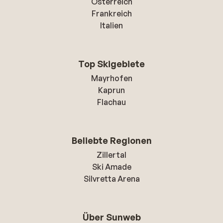
Österreich
Frankreich
Italien
Top Skigebiete
Mayrhofen
Kaprun
Flachau
Beliebte Regionen
Zillertal
Ski Amade
Silvretta Arena
Über Sunweb