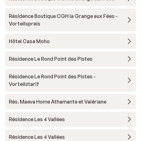
Résidence Boutique CGH la Grange aux Fées -
Vorteilspreis
Hôtel Casa Moho
Résidence Le Rond Point des Pistes
Résidence Le Rond Point des Pistes -
Vorteilstarif
Rés. Maeva Home Athamante et Valériane
Résidence Les 4 Vallées
Résidence Les 4 Vallées