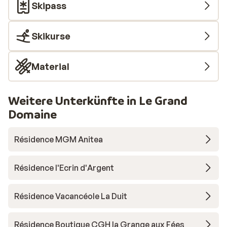
Skipass
Skikurse
Material
Weitere Unterkünfte in Le Grand
Domaine
Résidence MGM Anitea
Résidence l'Ecrin d'Argent
Résidence Vacancéole La Duit
Résidence Boutique CGH la Grange aux Fées