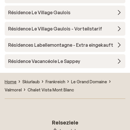
Résidence Le Village Gaulois
Résidence Le Village Gaulois - Vorteilstarif
Résidences Labellemontagne - Extra eingekauft
Résidence Vacancéole Le Sappey
Home
Skiurlaub
Frankreich
Le Grand Domaine
Valmorel
Chalet Vista Mont Blanc
Reiseziele