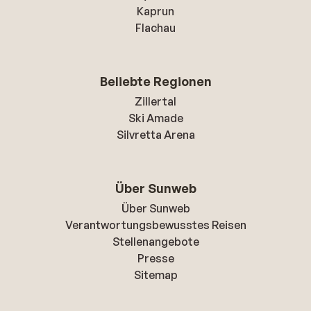
Kaprun
Flachau
Beliebte Regionen
Zillertal
Ski Amade
Silvretta Arena
Über Sunweb
Über Sunweb
Verantwortungsbewusstes Reisen
Stellenangebote
Presse
Sitemap