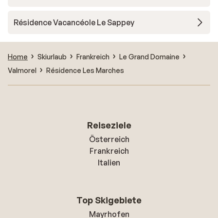
Résidence Vacancéole Le Sappey
Home
Skiurlaub
Frankreich
Le Grand Domaine
Valmorel
Résidence Les Marches
Reiseziele
Österreich
Frankreich
Italien
Top Skigebiete
Mayrhofen