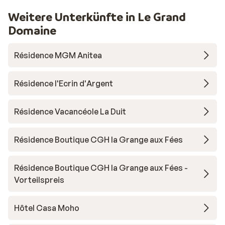
Weitere Unterkünfte in Le Grand
Domaine
Résidence MGM Anitea
Résidence l'Ecrin d'Argent
Résidence Vacancéole La Duit
Résidence Boutique CGH la Grange aux Fées
Résidence Boutique CGH la Grange aux Fées -
Vorteilspreis
Hôtel Casa Moho