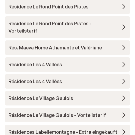
Résidence Le Rond Point des Pistes
Résidence Le Rond Point des Pistes -
Vorteilstarif
Rés. Maeva Home Athamante et Valériane
Résidence Les 4 Vallées
Résidence Les 4 Vallées
Résidence Le Village Gaulois
Résidence Le Village Gaulois - Vorteilstarif
Résidences Labellemontagne - Extra eingekauft