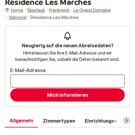
Résidence Les Marches
Home
Skiurlaub
Frankreich
Le Grand Domaine
Valmorel
Résidence Les Marches
Neugierig auf die neuen Abreisedaten?
Hinterlassen Sie Ihre E-Mail-Adresse und wir
benachrichtigen Sie, sobald die Daten bekannt sind.
E-Mail-Adresse
Mich informieren
Allgemein
Zimmertypen
Einrichtungen
Rei