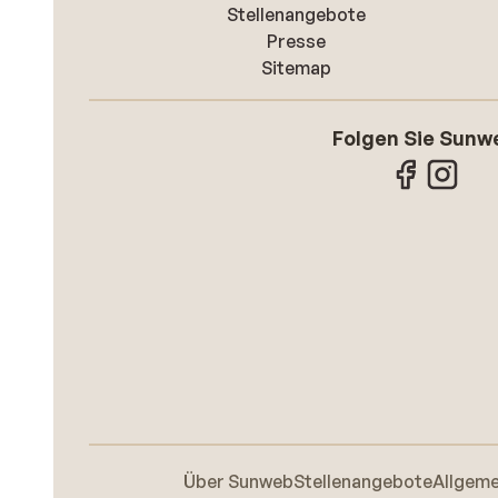
Stellenangebote
Presse
Sitemap
Folgen Sie Sunw
Über Sunweb
Stellenangebote
Allgem