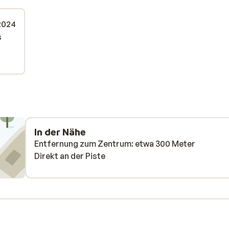
 2024
s
s
In der Nähe
Entfernung zum Zentrum: etwa 300 Meter
Direkt an der Piste