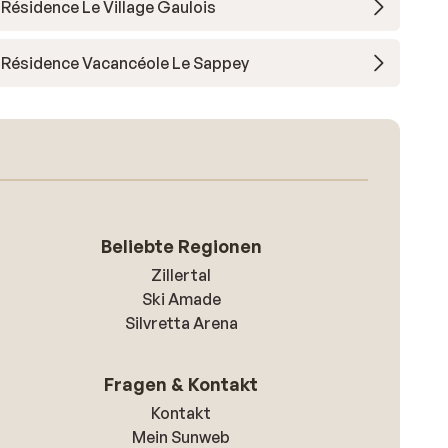
Résidence Le Village Gaulois
Résidence Vacancéole Le Sappey
Beliebte Regionen
Zillertal
Ski Amade
Silvretta Arena
Fragen & Kontakt
Kontakt
Mein Sunweb