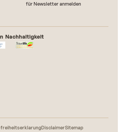
für Newsletter anmelden
on
Nachhaltigkeit
efreiheitserklarung
Disclaimer
Sitemap