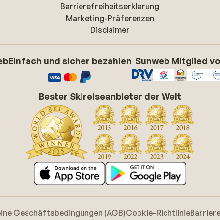
Barrierefreiheitserklarung
Marketing-Präferenzen
Disclaimer
eb
Einfach und sicher bezahlen
Sunweb Mitglied v
Bester Skireiseanbieter der Welt
eine Geschäftsbedingungen (AGB)
Cookie-Richtlinie
Barrier