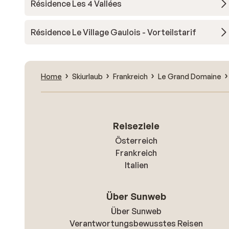
Résidence Les 4 Vallées
Résidence Le Village Gaulois - Vorteilstarif
Home
Skiurlaub
Frankreich
Le Grand Domaine
Reiseziele
Österreich
Frankreich
Italien
Über Sunweb
Über Sunweb
Verantwortungsbewusstes Reisen