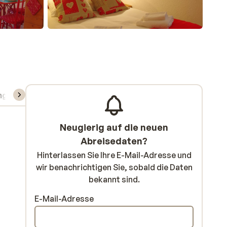
ng
Skipass/Kurse/Material
Neugierig auf die neuen
Abreisedaten?
Hinterlassen Sie Ihre E-Mail-Adresse und
wir benachrichtigen Sie, sobald die Daten
bekannt sind.
E-Mail-Adresse