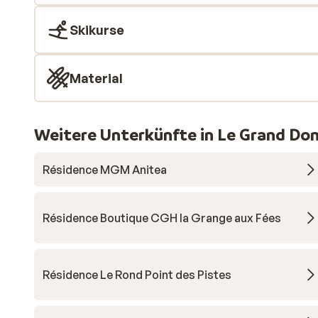
Skikurse
Material
Weitere Unterkünfte in Le Grand Do
Résidence MGM Anitea
Résidence Boutique CGH la Grange aux Fées
Résidence Le Rond Point des Pistes