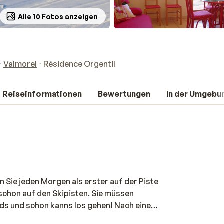
Alle 10 Fotos anzeigen
Valmorel
Résidence Orgentil
Reiseinformationen
Bewertungen
In der Umgebu
n Sie jeden Morgen als erster auf der Piste
e schon auf den Skipisten. Sie müssen
ards und schon kanns los gehen! Nach einem
Meter entfernten Zentrum von Valmorel,