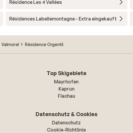
Résidence Les 4 Vallées
Résidences Labellemontagne - Extra eingekauft
Valmorel
Résidence Orgentil
Top Skigebiete
Mayrhofen
Kaprun
Flachau
Datenschutz & Cookies
Datenschutz
Cookie-Richtlinie