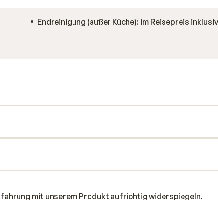
Endreinigung (außer Küche): im Reisepreis inklusi
rfahrung mit unserem Produkt aufrichtig widerspiegeln.