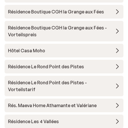
Résidence Boutique CGH la Grange aux Fées
Résidence Boutique CGH la Grange aux Fées -
Vorteilspreis
Hôtel Casa Moho
Résidence Le Rond Point des Pistes
Résidence Le Rond Point des Pistes -
Vorteilstarif
Rés. Maeva Home Athamante et Valériane
Résidence Les 4 Vallées