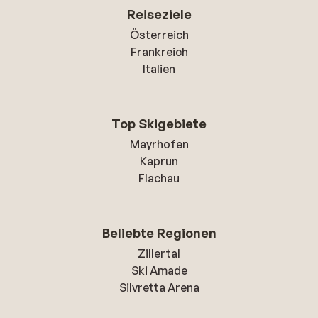
Reiseziele
Österreich
Frankreich
Italien
Top Skigebiete
Mayrhofen
Kaprun
Flachau
Beliebte Regionen
Zillertal
Ski Amade
Silvretta Arena