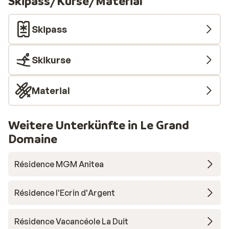
Skipass/Kurse/Material
Skipass
Skikurse
Material
Weitere Unterkünfte in Le Grand
Domaine
Résidence MGM Anitea
Résidence l'Ecrin d'Argent
Résidence Vacancéole La Duit