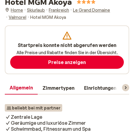
Hotel MGM Akoya
Home
Skiurlaub
Frankreich
Le Grand Domaine
Valmorel
Hotel MGM Akoya
Startpreis konnte nicht abgerufen werden
Alle Preise und Rabatte finden Sie in der Übersicht.
Preise anzeigen
Allgemein
Zimmertypen
Einrichtungen
Rei
beliebt bei mit partner
Zentrale Lage
Geräumige und luxuriöse Zimmer
Schwimmbad, Fitnessraum und Spa