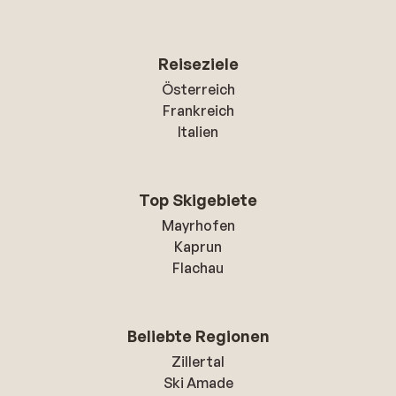
Reiseziele
Österreich
Frankreich
Italien
Top Skigebiete
Mayrhofen
Kaprun
Flachau
Beliebte Regionen
Zillertal
Ski Amade