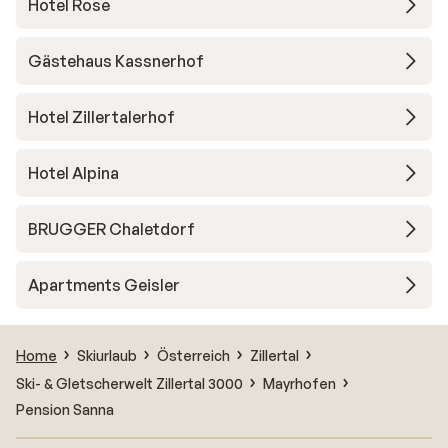
Hotel Rose
Gästehaus Kassnerhof
Hotel Zillertalerhof
Hotel Alpina
BRUGGER Chaletdorf
Apartments Geisler
Home
Skiurlaub
Österreich
Zillertal
Ski- & Gletscherwelt Zillertal 3000
Mayrhofen
Pension Sanna