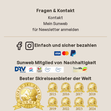
Fragen & Kontakt
Kontakt
Mein Sunweb
für Newsletter anmelden
Einfach und sicher bezahlen
Sunweb Mitglied von
Nachhaltigkeit
Bester Skireiseanbieter der Welt