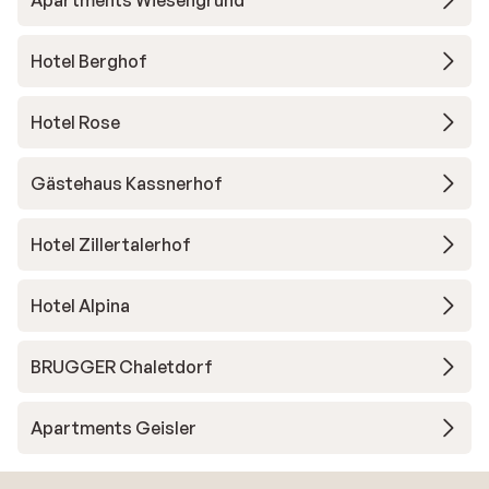
Apartments Wiesengrund
Hotel Berghof
Hotel Rose
Gästehaus Kassnerhof
Hotel Zillertalerhof
Hotel Alpina
BRUGGER Chaletdorf
Apartments Geisler