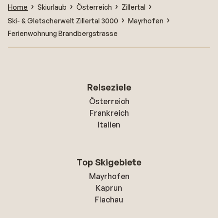
Home
Skiurlaub
Österreich
Zillertal
Ski- & Gletscherwelt Zillertal 3000
Mayrhofen
Ferienwohnung Brandbergstrasse
Reiseziele
Österreich
Frankreich
Italien
Top Skigebiete
Mayrhofen
Kaprun
Flachau