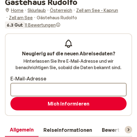
Gästehaus Rudolfo
Home
Skiurlaub
Österreich
Zell am See - Kaprun
Zell am See
Gästehaus Rudolfo
6.3 Gut
11 Bewertungen
Neugierig auf die neuen Abreisedaten?
Hinterlassen Sie Ihre E-Mail-Adresse und wir
benachrichtigen Sie, sobald die Daten bekannt sind.
E-Mail-Adresse
Mich informieren
Allgemein
Reiseinformationen
Bewertungen