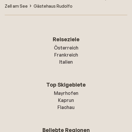
Zell am See
Gästehaus Rudolfo
Reiseziele
Österreich
Frankreich
Italien
Top Skigebiete
Mayrhofen
Kaprun
Flachau
Beliebte Regionen