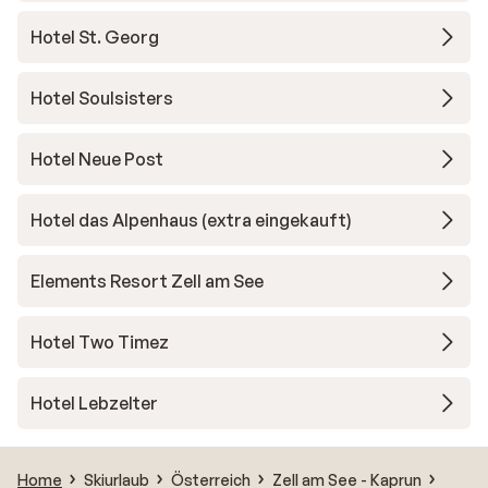
Hotel St. Georg
Hotel Soulsisters
Hotel Neue Post
Hotel das Alpenhaus (extra eingekauft)
Elements Resort Zell am See
Hotel Two Timez
Hotel Lebzelter
Home
Skiurlaub
Österreich
Zell am See - Kaprun