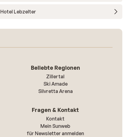
Hotel Lebzelter
Beliebte Regionen
Zillertal
Ski Amade
Silvretta Arena
Fragen & Kontakt
Kontakt
Mein Sunweb
für Newsletter anmelden