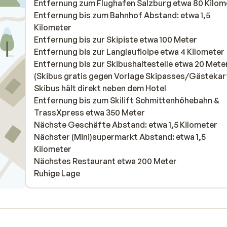
Entfernung zum Flughafen Salzburg etwa 80 Kilom
Entfernung bis zum Bahnhof Abstand: etwa 1,5
Kilometer
Entfernung bis zur Skipiste etwa 100 Meter
Entfernung bis zur Langlaufloipe etwa 4 Kilometer
Entfernung bis zur Skibushaltestelle etwa 20 Mete
(Skibus gratis gegen Vorlage Skipasses/Gästekar
Skibus hält direkt neben dem Hotel
Entfernung bis zum Skilift Schmittenhöhebahn &
TrassXpress etwa 350 Meter
Nächste Geschäfte Abstand: etwa 1,5 Kilometer
Nächster (Mini)supermarkt Abstand: etwa 1,5
Kilometer
Nächstes Restaurant etwa 200 Meter
Ruhige Lage