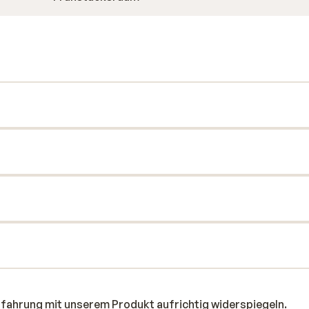
rfahrung mit unserem Produkt aufrichtig widerspiegeln.