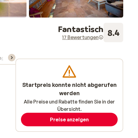
Fantastisch
8.4
17 Bewertungen
ng
Skipass/Kurse/Material
Startpreis konnte nicht abgerufen
werden
Alle Preise und Rabatte finden Sie in der
Übersicht.
Preise anzeigen