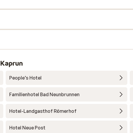
 Kaprun
People’s Hotel
Familienhotel Bad Neunbrunnen
Hotel-Landgasthof Römerhof
Hotel Neue Post