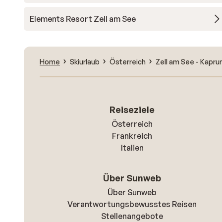
Elements Resort Zell am See
Home
Skiurlaub
Österreich
Zell am See - Kapru
Reiseziele
Österreich
Frankreich
Italien
Über Sunweb
Über Sunweb
Verantwortungsbewusstes Reisen
Stellenangebote