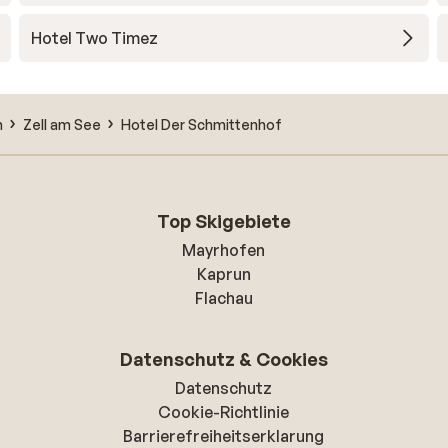
Hotel Two Timez
n
Zell am See
Hotel Der Schmittenhof
Top Skigebiete
Mayrhofen
Kaprun
Flachau
Datenschutz & Cookies
Datenschutz
Cookie-Richtlinie
Barrierefreiheitserklarung