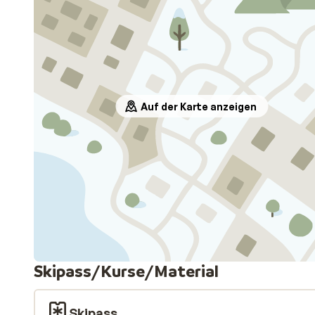
Auf der Karte anzeigen
Skipass/Kurse/Material
Skipass