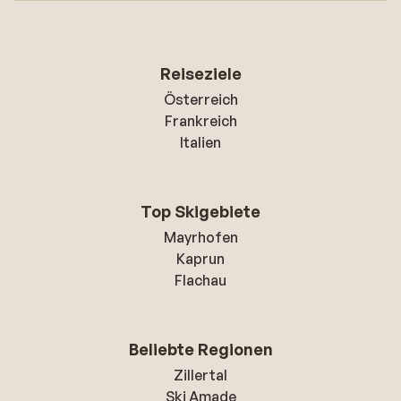
Reiseziele
Österreich
Frankreich
Italien
Top Skigebiete
Mayrhofen
Kaprun
Flachau
Beliebte Regionen
Zillertal
Ski Amade