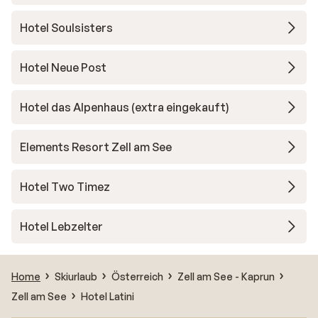
Hotel Soulsisters
Hotel Neue Post
Hotel das Alpenhaus (extra eingekauft)
Elements Resort Zell am See
Hotel Two Timez
Hotel Lebzelter
Home
Skiurlaub
Österreich
Zell am See - Kaprun
Zell am See
Hotel Latini