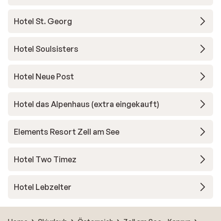
Hotel St. Georg
Hotel Soulsisters
Hotel Neue Post
Hotel das Alpenhaus (extra eingekauft)
Elements Resort Zell am See
Hotel Two Timez
Hotel Lebzelter