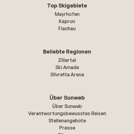
Top Skigebiete
Mayrhofen
Kaprun
Flachau
Beliebte Regionen
Zillertal
Ski Amade
Silvretta Arena
Über Sunweb
Über Sunweb
Verantwortungsbewusstes Reisen
Stellenangebote
Presse