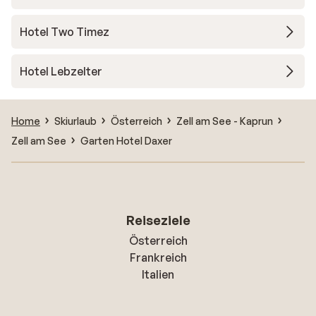
Hotel Two Timez
Hotel Lebzelter
Home
Skiurlaub
Österreich
Zell am See - Kaprun
Zell am See
Garten Hotel Daxer
Reiseziele
Österreich
Frankreich
Italien