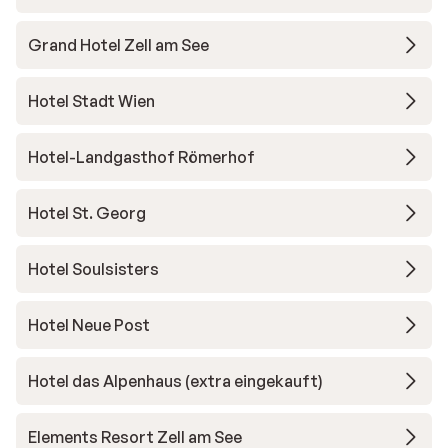
Grand Hotel Zell am See
Hotel Stadt Wien
Hotel-Landgasthof Römerhof
Hotel St. Georg
Hotel Soulsisters
Hotel Neue Post
Hotel das Alpenhaus (extra eingekauft)
Elements Resort Zell am See