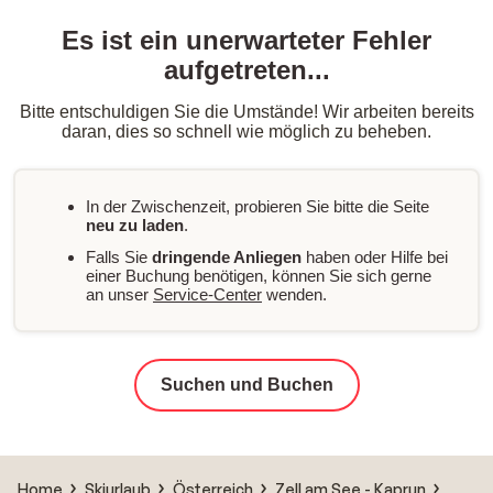
Es ist ein unerwarteter Fehler
aufgetreten...
Bitte entschuldigen Sie die Umstände! Wir arbeiten bereits
daran, dies so schnell wie möglich zu beheben.
In der Zwischenzeit, probieren Sie bitte die Seite
neu zu laden
.
Falls Sie
dringende Anliegen
haben oder Hilfe bei
einer Buchung benötigen, können Sie sich gerne
an unser
Service-Center
wenden.
Suchen und Buchen
Home
Skiurlaub
Österreich
Zell am See - Kaprun