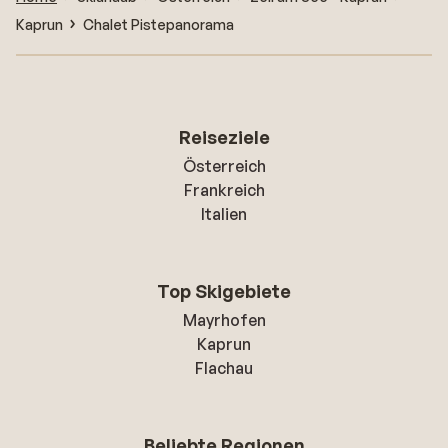
Kaprun
Chalet Pistepanorama
Reiseziele
Österreich
Frankreich
Italien
Top Skigebiete
Mayrhofen
Kaprun
Flachau
Beliebte Regionen