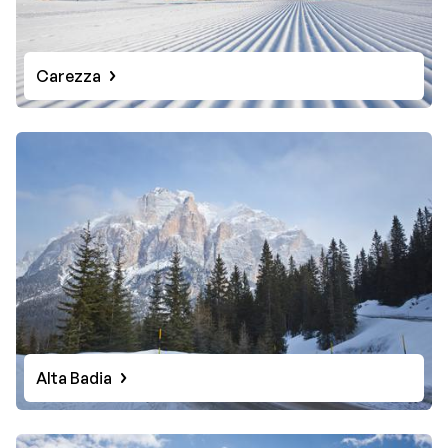
Carezza
Alta Badia