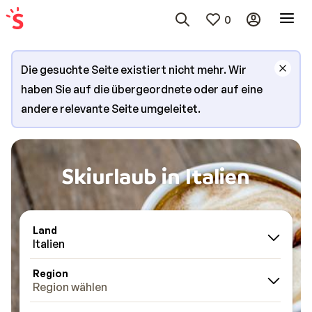
0
Die gesuchte Seite existiert nicht mehr. Wir
haben Sie auf die übergeordnete oder auf eine
andere relevante Seite umgeleitet.
Skiurlaub in Italien
Land
Italien
Region
Region wählen