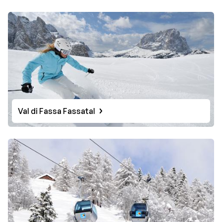
tanzen? Was auch immer Sie bevorzugen, Italien ist der
richtige Ort für Ihren Wintersport.
Val di Fassa Fassatal