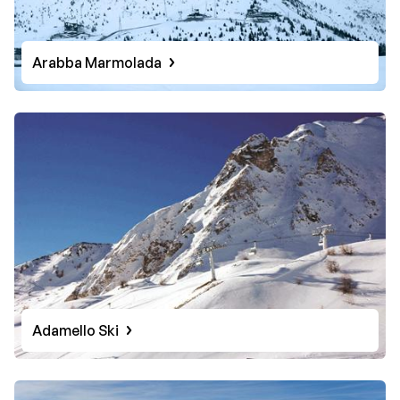
Arabba Marmolada
Adamello Ski