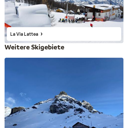
La Via Lattea
Weitere Skigebiete