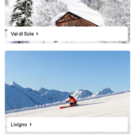
Val di Sole
Livigno