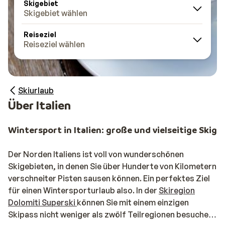
Skigebiet
Skigebiet wählen
Reiseziel
Reiseziel wählen
Skiurlaub
Über Italien
Wintersport in Italien: große und vielseitige Skige
Der Norden Italiens ist voll von wunderschönen
Skigebieten, in denen Sie über Hunderte von Kilometern
verschneiter Pisten sausen können. Ein perfektes Ziel
für einen Wintersporturlaub also. In der
Skiregion
Dolomiti Superski
können Sie mit einem einzigen
Skipass nicht weniger als zwölf Teilregionen besuchen,