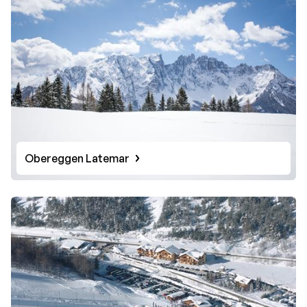
Obereggen Latemar