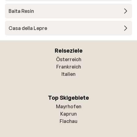
Baita Resin
Casa della Lepre
Reiseziele
Österreich
Frankreich
Italien
Top Skigebiete
Mayrhofen
Kaprun
Flachau