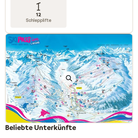
12
Schlepplifte
Beliebte Unterkünfte