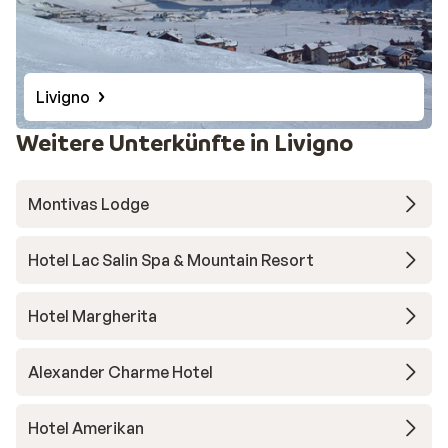
Livigno
Weitere Unterkünfte in Livigno
Montivas Lodge
Hotel Lac Salin Spa & Mountain Resort
Hotel Margherita
Alexander Charme Hotel
Hotel Amerikan