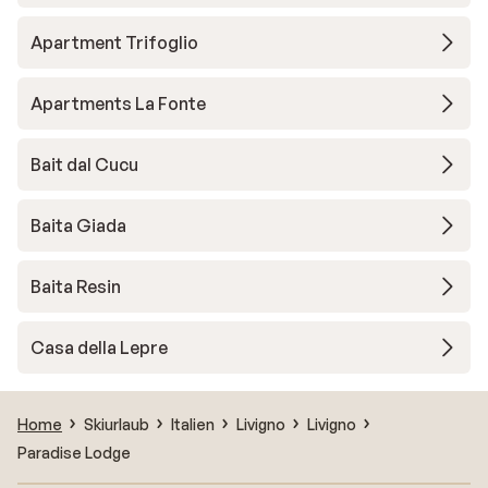
Apartment Trifoglio
Apartments La Fonte
Bait dal Cucu
Baita Giada
Baita Resin
Casa della Lepre
Home
Skiurlaub
Italien
Livigno
Livigno
Paradise Lodge