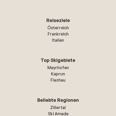
Reiseziele
Österreich
Frankreich
Italien
Top Skigebiete
Mayrhofen
Kaprun
Flachau
Beliebte Regionen
Zillertal
Ski Amade