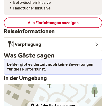
verstauen, sodass du bereit bist für einen weiteren
Bettwäsche inklusive
schönen Skitag.
Handtücher inklusive
Alle Einrichtungen anzeigen
Reiseinformationen
Verpflegung
Was Gäste sagen
Leider gibt es derzeit noch keine Bewertungen
für diese Unterkunft.
In der Umgebung
Auf der Karte anzeigen