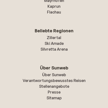
Mayrhofen
Kaprun
Flachau
Beliebte Regionen
Zillertal
Ski Amade
Silvretta Arena
Über Sunweb
Über Sunweb
Verantwortungsbewusstes Reisen
Stellenangebote
Presse
Sitemap