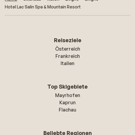
Hotel Lac Salin Spa & Mountain Resort
Reiseziele
Österreich
Frankreich
Italien
Top Skigebiete
Mayrhofen
Kaprun
Flachau
Beliebte Regionen