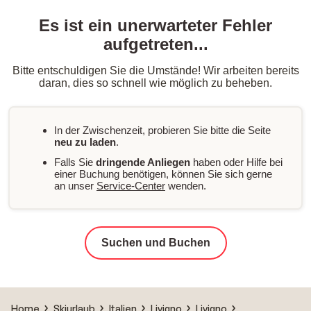
Es ist ein unerwarteter Fehler
aufgetreten...
Bitte entschuldigen Sie die Umstände! Wir arbeiten bereits
daran, dies so schnell wie möglich zu beheben.
In der Zwischenzeit, probieren Sie bitte die Seite
neu zu laden
.
Falls Sie
dringende Anliegen
haben oder Hilfe bei
einer Buchung benötigen, können Sie sich gerne
an unser
Service-Center
wenden.
Suchen und Buchen
Home
Skiurlaub
Italien
Livigno
Livigno