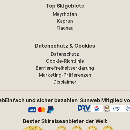
Top Skigebiete
Mayrhofen
Kaprun
Flachau
Datenschutz & Cookies
Datenschutz
Cookie-Richtlinie
Barrierefreiheitserklarung
Marketing-Präferenzen
Disclaimer
eb
Einfach und sicher bezahlen
Sunweb Mitglied v
Bester Skireiseanbieter der Welt