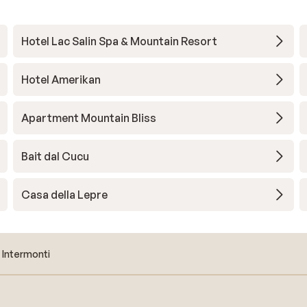
Hotel Lac Salin Spa & Mountain Resort
Hotel Amerikan
Apartment Mountain Bliss
Bait dal Cucu
Casa della Lepre
 Intermonti