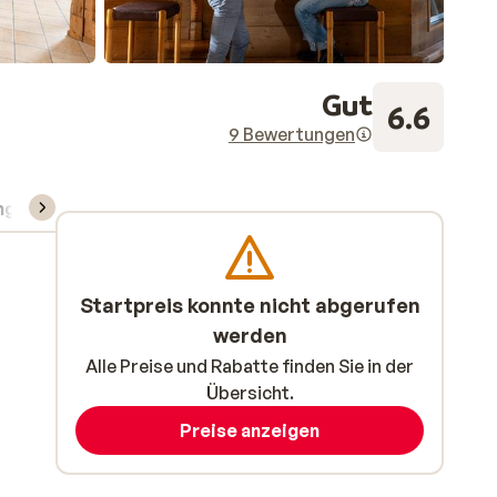
Gut
6.6
9 Bewertungen
ng
Skipass/Kurse/Material
Startpreis konnte nicht abgerufen
werden
Alle Preise und Rabatte finden Sie in der
Übersicht.
Preise anzeigen