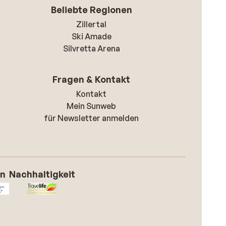
Beliebte Regionen
Zillertal
Ski Amade
Silvretta Arena
Fragen & Kontakt
Kontakt
Mein Sunweb
für Newsletter anmelden
on
Nachhaltigkeit