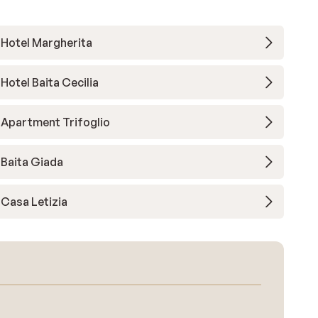
Hotel Margherita
Hotel Baita Cecilia
Apartment Trifoglio
Baita Giada
Casa Letizia