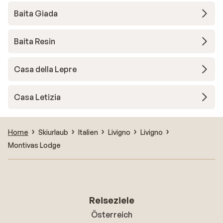
Baita Giada
Baita Resin
Casa della Lepre
Casa Letizia
Home
Skiurlaub
Italien
Livigno
Livigno
Montivas Lodge
Reiseziele
Österreich