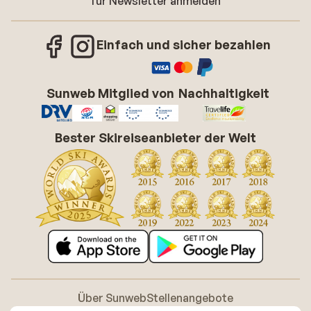
für Newsletter anmelden
Einfach und sicher bezahlen
Sunweb Mitglied von
Nachhaltigkeit
Bester Skireiseanbieter der Welt
Über Sunweb
Stellenangebote