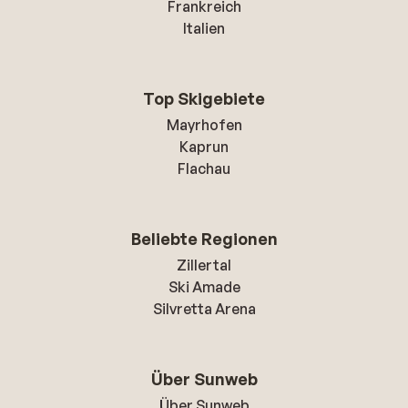
Frankreich
Italien
Top Skigebiete
Mayrhofen
Kaprun
Flachau
Beliebte Regionen
Zillertal
Ski Amade
Silvretta Arena
Über Sunweb
Über Sunweb