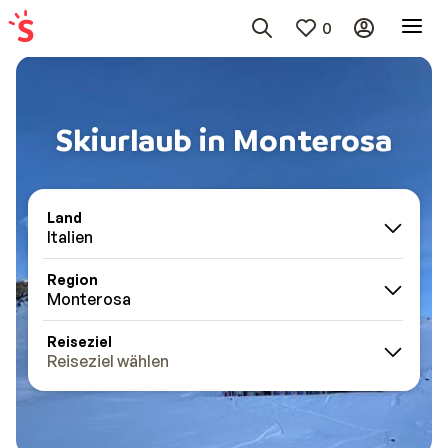
0
Skiurlaub in Monterosa
Land
Italien
Region
Monterosa
Reiseziel
Reiseziel wählen