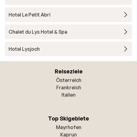
Hotel Le Petit Abri
Chalet du Lys Hotel & Spa
Hotel Lysjoch
Reiseziele
Österreich
Frankreich
Italien
Top Skigebiete
Mayrhofen
Kaprun