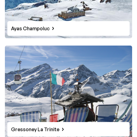
Ayas Champoluc
Gressoney La Trinite