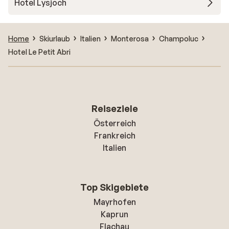
Hotel Lysjoch
Home
Skiurlaub
Italien
Monterosa
Champoluc
Hotel Le Petit Abri
Reiseziele
Österreich
Frankreich
Italien
Top Skigebiete
Mayrhofen
Kaprun
Flachau