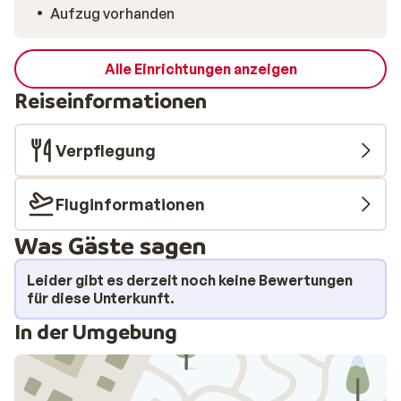
Komfort, Gemütlichkeit und grandioser Natur – bereit,
Aufzug vorhanden
von dir entdeckt zu werden.
Alle Einrichtungen anzeigen
Reiseinformationen
Verpflegung
Fluginformationen
Was Gäste sagen
Leider gibt es derzeit noch keine Bewertungen
für diese Unterkunft.
In der Umgebung