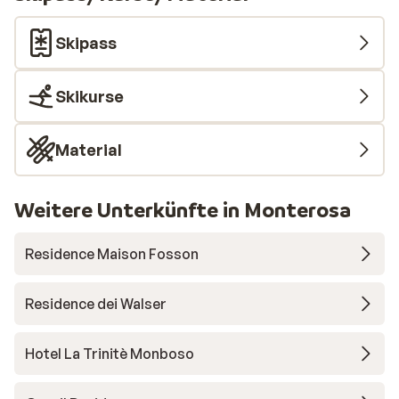
Skipass
Skikurse
Material
Weitere Unterkünfte in Monterosa
Residence Maison Fosson
Residence dei Walser
Hotel La Trinitè Monboso