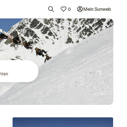
0
Mein Sunweb
hlen