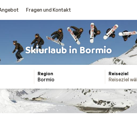
Angebot
Fragen und Kontakt
Skiurlaub in Bormio
Region
Reiseziel
Bormio
Reiseziel wä