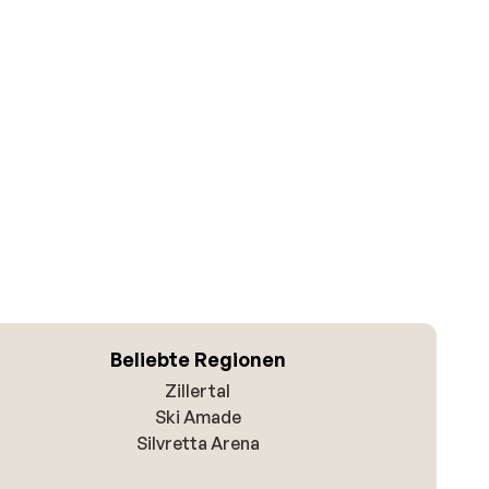
Beliebte Regionen
Zillertal
Ski Amade
Silvretta Arena