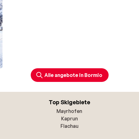
Alle angebote in Bormio
Top Skigebiete
Mayrhofen
Kaprun
Flachau