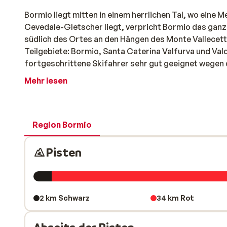
Bormio liegt mitten in einem herrlichen Tal, wo eine 
Cevedale-Gletscher liegt, verpricht Bormio das ganze
südlich des Ortes an den Hängen des Monte Vallecetta
Teilgebiete: Bormio, Santa Caterina Valfurva und Val
fortgeschrittene Skifahrer sehr gut geeignet wegen d
Mehr lesen
Region Bormio
Pisten
2 km Schwarz
34 km Rot