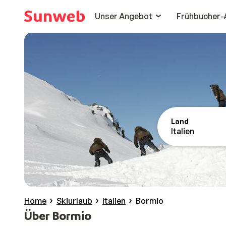
Unser Angebot
Frühbucher-
Land
Italien
Home
Skiurlaub
Italien
Bormio
Über Bormio