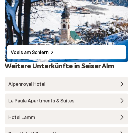
Voels am Schlern
Weitere Unterkünfte in Seiser Alm
Alpenroyal Hotel
La Paula Apartments & Suites
Hotel Lamm