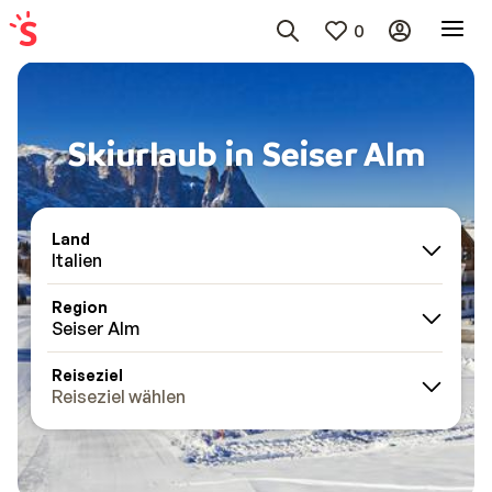
0
Skiurlaub in Seiser Alm
Land
Italien
Region
Seiser Alm
Reiseziel
Reiseziel wählen