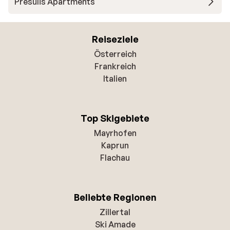
Presulis Apartments
Reiseziele
Österreich
Frankreich
Italien
Top Skigebiete
Mayrhofen
Kaprun
Flachau
Beliebte Regionen
Zillertal
Ski Amade