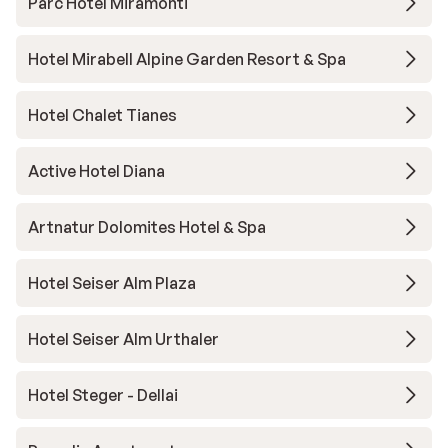
Parc Hotel Miramonti
Hotel Mirabell Alpine Garden Resort & Spa
Hotel Chalet Tianes
Active Hotel Diana
Artnatur Dolomites Hotel & Spa
Hotel Seiser Alm Plaza
Hotel Seiser Alm Urthaler
Hotel Steger - Dellai