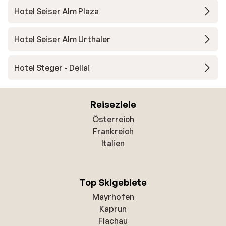
Hotel Seiser Alm Plaza
Hotel Seiser Alm Urthaler
Hotel Steger - Dellai
Reiseziele
Österreich
Frankreich
Italien
Top Skigebiete
Mayrhofen
Kaprun
Flachau