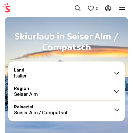
0
Skiurlaub in Seiser Alm /
Compatsch
Land
Italien
Region
Seiser Alm
Reiseziel
Seiser Alm / Compatsch